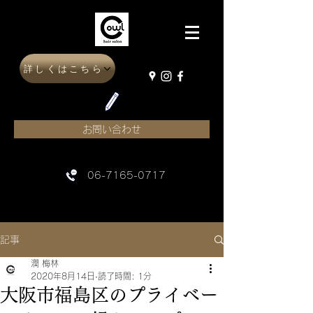
詳しくはこちら
お問い合わせ
06-7165-0717
記事
潤 梅林
2020年8月14日
読了時間: 1分
大阪市福島区のプライベー