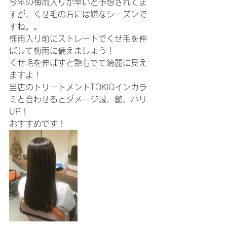
今年の梅雨入りが早いと予想されてま
すが、くせ毛の方には嫌なシーズンで
すね。。
梅雨入り前にストレートでくせ毛を伸
ばして梅雨に備えましょう！
くせ毛を伸ばすと艶もでて綺麗に見え
ますよ！
当店のトリートメントTOKIOインカラ
ミと合わせるとダメージ減、艶、ハリ
UP！
おすすめです！