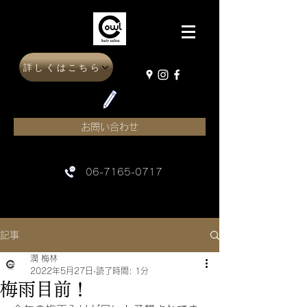
詳しくはこちら
お問い合わせ
06-7165-0717
記事
潤 梅林
2022年5月27日
読了時間: 1分
梅雨目前！