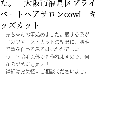
た。 大阪市福島区プライ
ベートヘアサロンcowl キ
ッズカット
赤ちゃんの筆始めました。愛する我が
子のファーストカットの記念に、胎毛
で筆を作ってみてはいかがでしょ
う！？胎毛以外でも作れますので、何
かの記念にも是非！
詳細はお気軽にご相談くださいませ。