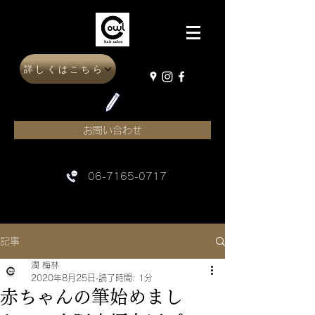
詳しくはこちら
お問い合わせ
06-7165-0717
記事
潤 梅林
2020年8月25日
読了時間: 1分
赤ちゃんの筆始めまし