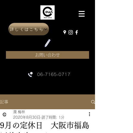
詳しくはこちら
お問い合わせ
06-7165-0717
記事
潤 梅林
2020年8月30日
読了時間: 1分
9月の定休日 大阪市福島