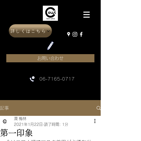
詳しくはこちら
お問い合わせ
06-7165-0717
記事
潤 梅林
2021年1月22日
読了時間: 1分
第一印象