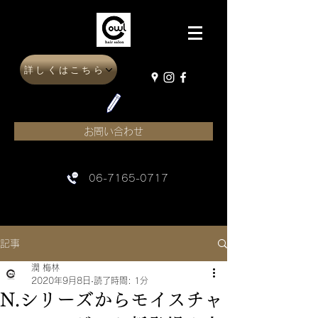
詳しくはこちら
お問い合わせ
06-7165-0717
記事
潤 梅林
2020年9月8日
読了時間: 1分
N.シリーズからモイスチャ