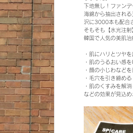
下地無し！ファンデ
海綿から抽出される
沢に3000本も配
そもそも【水光注射
韓国で人気の美肌治
・肌にハリとツヤを
・肌のうるおい感を
・顔の小じわなどを
・毛穴を引き締める
・肌のくすみを解消
などの効果が見込め