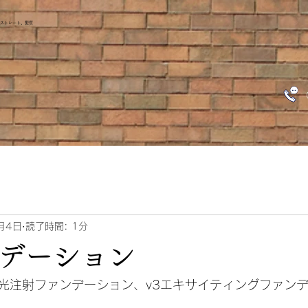
、ストレート、髪質
月4日
読了時間: 1分
ンデーション
光注射ファンデーション、v3エキサイティングファン