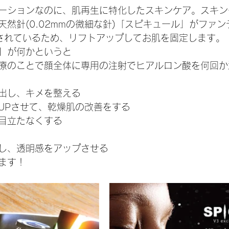
ーションなのに、肌再生に特化したスキンケア。スキン
天然針(0.02mmの微細な針)「スピキュール」がファ
合されているため、リフトアップしてお肌を固定します。
】が何かというと
療のことで顔全体に専用の注射でヒアルロン酸を何回か
出し、キメを整える
UPさせて、乾燥肌の改善をする
目立たなくする
し、透明感をアップさせる
ます！