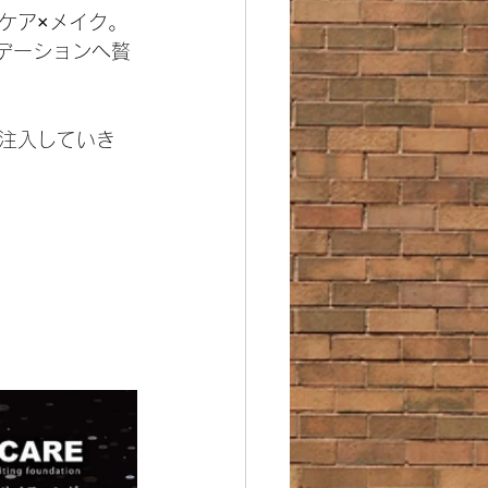
ケア×メイク。
ンデーションへ贅
注入していき