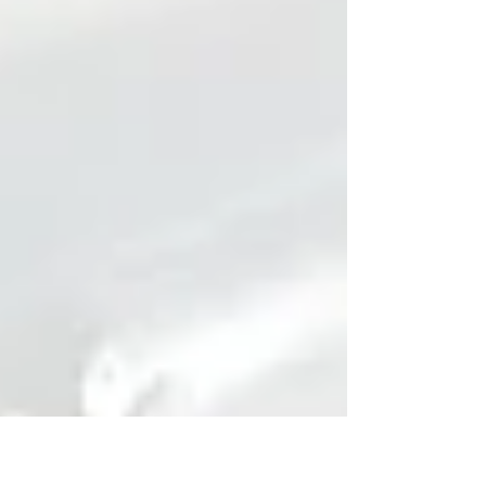
ますよ！ 当店のトリートメントTOKIO
インカラミと合わせるとダメージ減、
艶、ハリUP！ おすすめです！