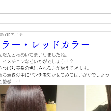
読了時間: 1分
カラー・レッドカラー
んだんと秋めいてまいりましたね。
にイメチェンなどいかがでしょう！？
やっぱり赤系の色にされる方が増えてきます。
落ち着きの中にパンチを効かせてみてはいかがでしょう
て艶感UP！