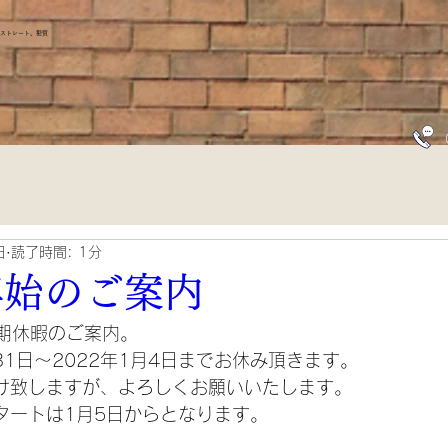
、ストレート、髪質
日
読了時間: 1分
年始のご案内
冬期休暇のご案内。
月31日～2022年1月4日までお休み頂きます。
け致しますが、よろしくお願いいたします。
タートは1月5日からとなります。