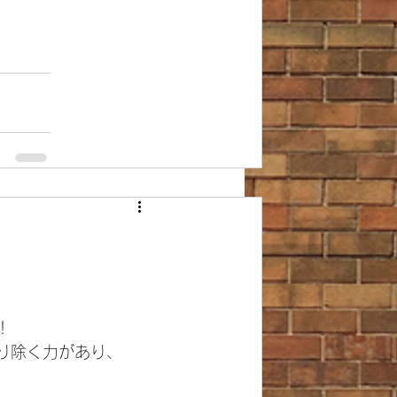
！
り除く力があり、