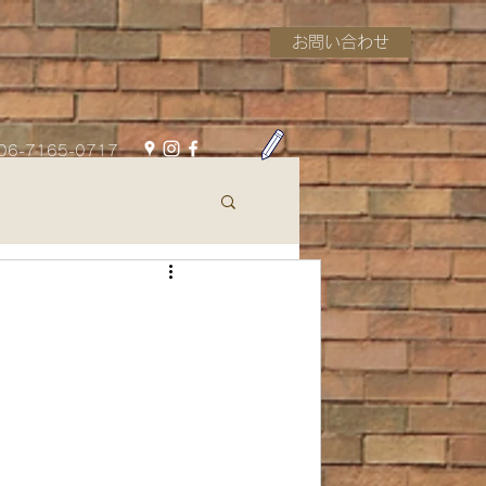
お問い合わせ
06-7165-0717