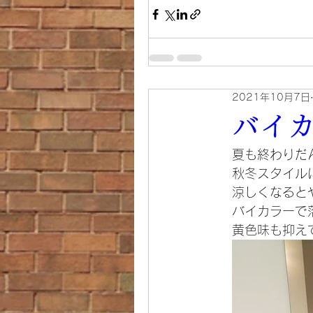
2021年10月7日
バイ
夏も終わりだ
秋冬スタイル
涼しくなると
バイカラーで
黄色味も抑え