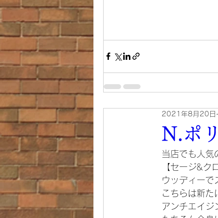
2021年8月20日
N.ポ
当店でも人気
【セージ&ク
ウッディーで
こちらは新た
アンチエイジ