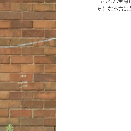
もちろん全身
気になる方は